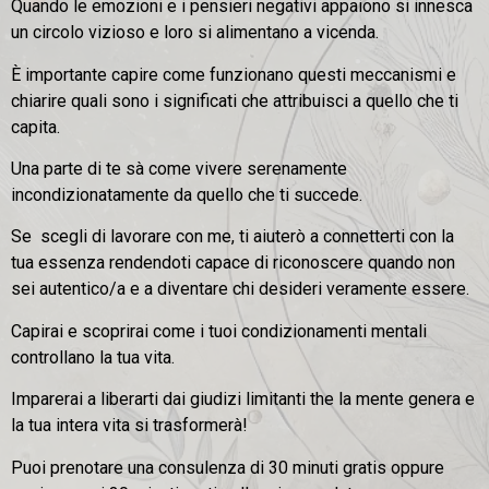
Quando le emozioni e i pensieri negativi appaiono si innesca
un circolo vizioso e loro si alimentano a vicenda.
È importante capire come funzionano questi meccanismi e
chiarire quali sono i significati che attribuisci a quello che ti
capita.
Una parte di te sà come vivere serenamente
incondizionatamente da quello che ti succede.
Se scegli di lavorare con me, ti aiuterò a connetterti con la
tua essenza rendendoti capace di riconoscere quando non
sei autentico/a e a diventare chi desideri veramente essere.
Capirai e scoprirai come i tuoi condizionamenti mentali
controllano la tua vita.
Imparerai a liberarti dai giudizi limitanti the la mente genera e
la tua intera vita si trasformerà!
Puoi prenotare una consulenza di 30 minuti gratis oppure