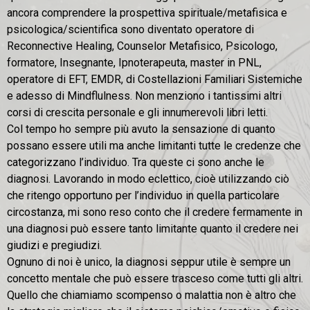
ancora comprendere la prospettiva spirituale/metafisica e
psicologica/scientifica sono diventato operatore di
Reconnective Healing, Counselor Metafisico, Psicologo,
formatore, Insegnante, Ipnoterapeuta, master in PNL,
operatore di EFT, EMDR, di Costellazioni Familiari Sistemiche
e adesso di Mindflulness. Non menziono i tantissimi altri
corsi di crescita personale e gli innumerevoli libri letti.
Col tempo ho sempre più avuto la sensazione di quanto
possano essere utili ma anche limitanti tutte le credenze che
categorizzano l’individuo. Tra queste ci sono anche le
diagnosi. Lavorando in modo eclettico, cioè utilizzando ciò
che ritengo opportuno per l’individuo in quella particolare
circostanza, mi sono reso conto che il credere fermamente in
una diagnosi può essere tanto limitante quanto il credere nei
giudizi e pregiudizi.
Ognuno di noi è unico, la diagnosi seppur utile è sempre un
concetto mentale che può essere trasceso come tutti gli altri.
Quello che chiamiamo scompenso o malattia non è altro che